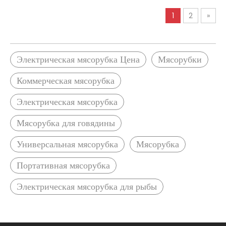
рыбы
1
2
»
Электрическая мясорубка Цена
Мясорубки
Коммерческая мясорубка
Электрическая мясорубка
Мясорубка для говядины
Универсальная мясорубка
Мясорубка
Портативная мясорубка
Электрическая мясорубка для рыбы