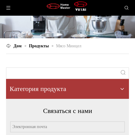
Дом
»
Продукты
»
Мясо Минцел
Категория продукта
Связаться с нами