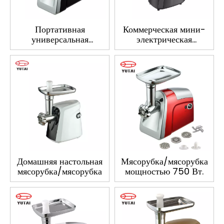
Портативная
Коммерческая мини-
универсальная
электрическая
мясорубка, мясорубка
мясорубка для фарша
для говядины,
автоматическая
мясорубка,
электрическая
мясорубка
Домашняя настольная
Мясорубка/мясорубка
мясорубка/мясорубка
мощностью 750 Вт.