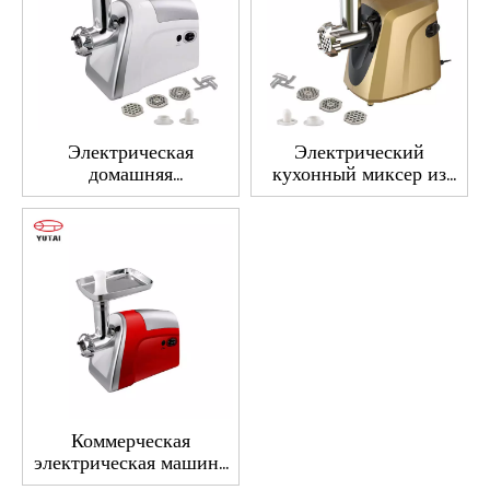
Электрическая
Электрический
домашняя
кухонный миксер из
коммерческая
нержавеющей стали,
мясорубка 1000 Вт,
настольная мясорубка,
мини-мясорубка
мясорубка, цена
Коммерческая
электрическая машина
для измельчения мяса