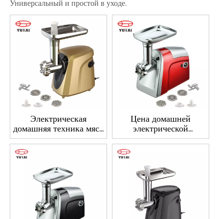
Универсальный и простой в уходе.
Электрическая
Цена домашней
домашняя техника мясо
электрической
мясной из
кухонной мясорубки
нержавеющей стали
мясорубчатая машина