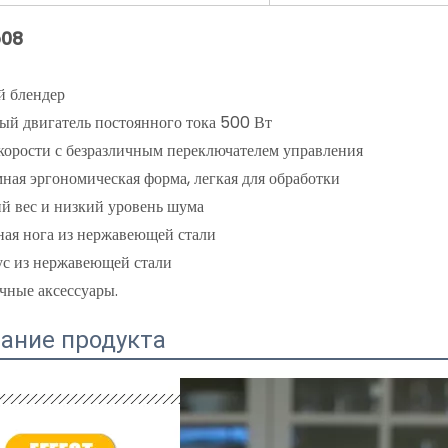
b08
й блендер
ый двигатель постоянного тока 500 Вт
скорости с безразличным переключателем управления
ная эргономическая форма, легкая для обработки
ий вес и низкий уровень шума
ная нога из нержавеющей стали
ус из нержавеющей стали
чные аксессуары.
ание продукта