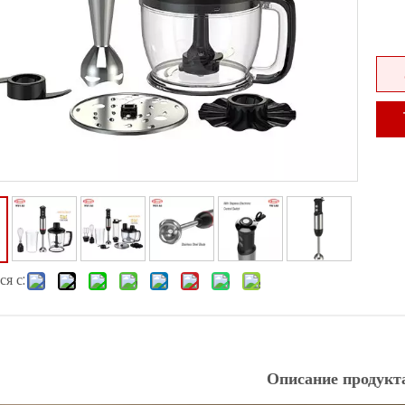
я с:
Описание продукт