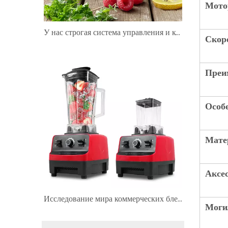
Мото
У нас строгая система управления и контроля.
Скор
Преи
Особ
Мате
Аксе
Исследование мира коммерческих блендеров
Моги