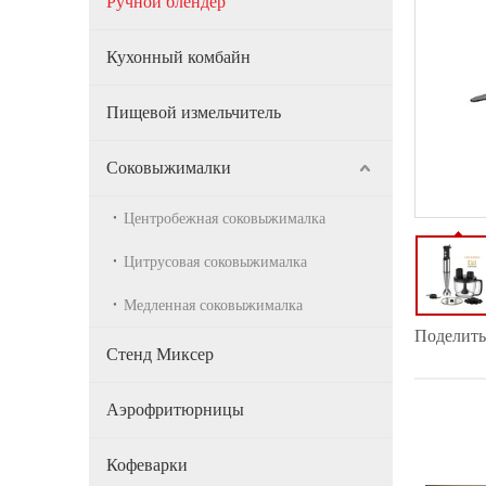
Ручной блендер
Кухонный комбайн
Пищевой измельчитель
Соковыжималки
Центробежная соковыжималка
Цитрусовая соковыжималка
Медленная соковыжималка
Поделитьс
Стенд Миксер
Аэрофритюрницы
Кофеварки