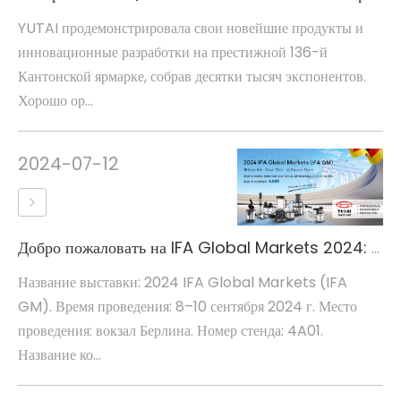
YUTAI продемонстрировала свои новейшие продукты и
инновационные разработки на престижной 136-й
Кантонской ярмарке, собрав десятки тысяч экспонентов.
Хорошо ор...
2024-07-12
Добро пожаловать на IFA Global Markets 2024: откройте для себя инновации вместе с WINSTAR ELECTRICAL ENTERPRISE COMPANY LIMITED
Название выставки: 2024 IFA Global Markets (IFA
GM). Время проведения: 8–10 сентября 2024 г. Место
проведения: вокзал Берлина. Номер стенда: 4A01.
Название ко...