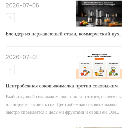
2026-07-06
Блендер из нержавеющей стали, коммерческий кухонный комбайн или электрический измельчитель еды: какой из них вам нужен?
2026-07-01
Центробежная соковыжималка против соковыжималки для цитрусовых или соковыжималки-блендера: какую купить?
Выбор лучшей соковыжималки зависит от того, из чего вы
планируете готовить сок. Центробежная соковыжималка
быстро справляется с целыми фруктами и овощами. Эле...