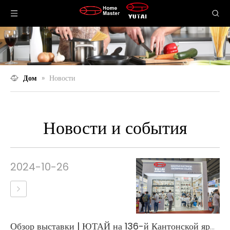
Дом
»
Новости
Новости и события
2024-10-26
Обзор выставки | ЮТАЙ на 136-й Кантонской ярмарке